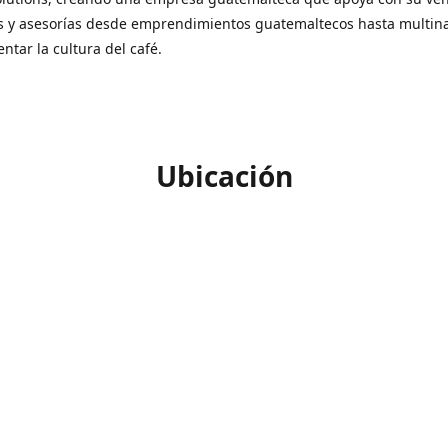
s y asesorías desde emprendimientos guatemaltecos hasta multin
ntar la cultura del café.
Ubicación