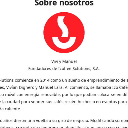
Sobre nosotros
Vivi y Manuel
Fundadores de Icoffee Solutions, S.A.
Solutions comienza en 2014 como un sueño de emprendimiento de 
s, Vivían Dighero y Manuel Lara. Al comienzo, se llamaba Ico Café
op móvil con energía renovable, por lo que podían colocarse en di
 la ciudad para vender sus cafés recién hechos o en eventos para
a caliente.
o años dieron una vuelta a su giro de negocio. Modificando su no
Solutions, creando una empresa guatemalteca que apoya con su ve