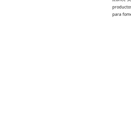
producto
para fome