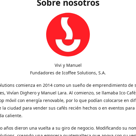
Sobre nosotros
Vivi y Manuel
Fundadores de Icoffee Solutions, S.A.
Solutions comienza en 2014 como un sueño de emprendimiento de 
s, Vivían Dighero y Manuel Lara. Al comienzo, se llamaba Ico Café
op móvil con energía renovable, por lo que podían colocarse en di
 la ciudad para vender sus cafés recién hechos o en eventos para
a caliente.
o años dieron una vuelta a su giro de negocio. Modificando su no
Solutions, creando una empresa guatemalteca que apoya con su ve