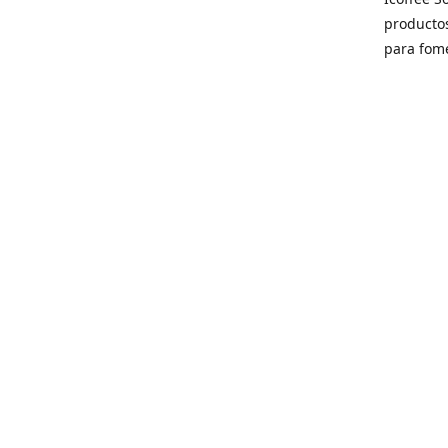
producto
para fome