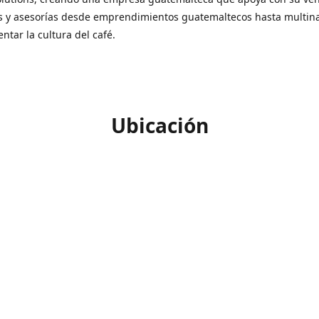
s y asesorías desde emprendimientos guatemaltecos hasta multin
ntar la cultura del café.
Ubicación