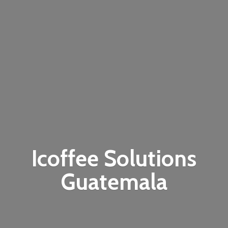
Icoffee
Solutions
Guatemala