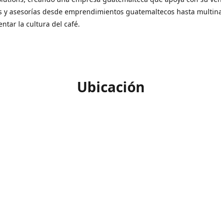
s y asesorías desde emprendimientos guatemaltecos hasta multin
ntar la cultura del café.
Ubicación