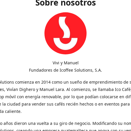
Sobre nosotros
Vivi y Manuel
Fundadores de Icoffee Solutions, S.A.
Solutions comienza en 2014 como un sueño de emprendimiento de 
s, Vivían Dighero y Manuel Lara. Al comienzo, se llamaba Ico Café
op móvil con energía renovable, por lo que podían colocarse en di
 la ciudad para vender sus cafés recién hechos o en eventos para
a caliente.
o años dieron una vuelta a su giro de negocio. Modificando su no
Solutions, creando una empresa guatemalteca que apoya con su ve