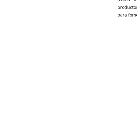
producto
para fome