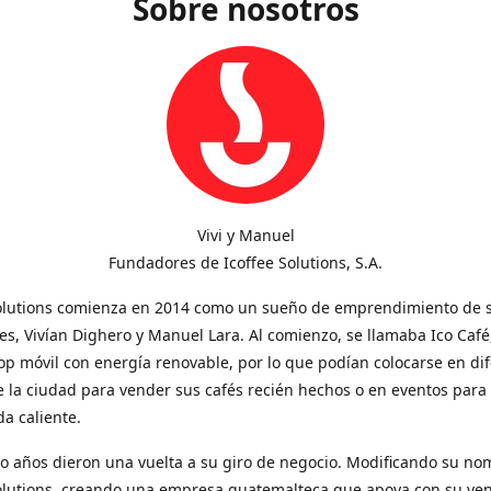
Sobre nosotros
Vivi y Manuel
Fundadores de Icoffee Solutions, S.A.
Solutions comienza en 2014 como un sueño de emprendimiento de 
s, Vivían Dighero y Manuel Lara. Al comienzo, se llamaba Ico Café
op móvil con energía renovable, por lo que podían colocarse en di
 la ciudad para vender sus cafés recién hechos o en eventos para
a caliente.
o años dieron una vuelta a su giro de negocio. Modificando su no
Solutions, creando una empresa guatemalteca que apoya con su ve