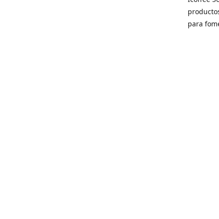
producto
para fome