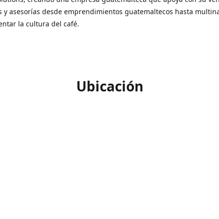
s y asesorías desde emprendimientos guatemaltecos hasta multin
ntar la cultura del café.
Ubicación