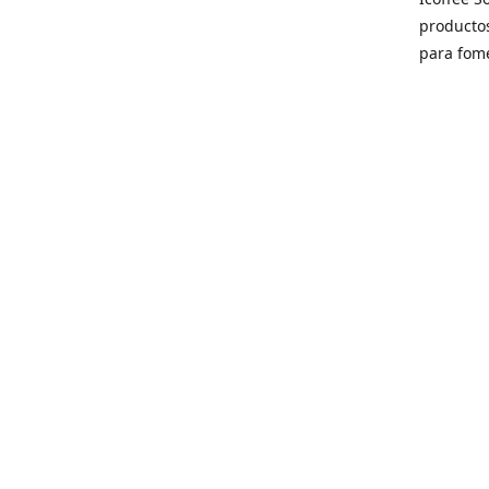
producto
para fome