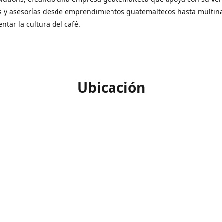
s y asesorías desde emprendimientos guatemaltecos hasta multin
ntar la cultura del café.
Ubicación