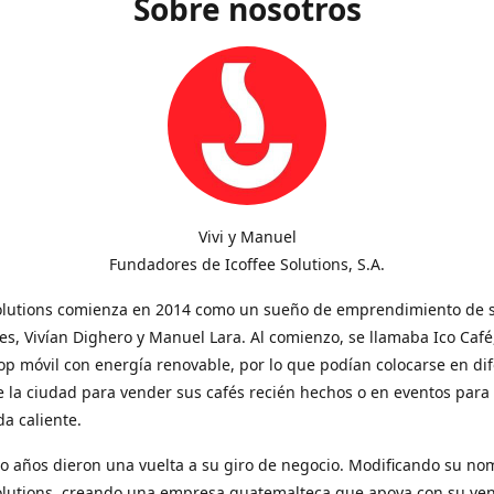
Sobre nosotros
Vivi y Manuel
Fundadores de Icoffee Solutions, S.A.
Solutions comienza en 2014 como un sueño de emprendimiento de 
s, Vivían Dighero y Manuel Lara. Al comienzo, se llamaba Ico Café
op móvil con energía renovable, por lo que podían colocarse en di
 la ciudad para vender sus cafés recién hechos o en eventos para
a caliente.
o años dieron una vuelta a su giro de negocio. Modificando su no
Solutions, creando una empresa guatemalteca que apoya con su ve