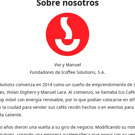
Sobre nosotros
Vivi y Manuel
Fundadores de Icoffee Solutions, S.A.
Solutions comienza en 2014 como un sueño de emprendimiento de 
s, Vivían Dighero y Manuel Lara. Al comienzo, se llamaba Ico Café
op móvil con energía renovable, por lo que podían colocarse en di
 la ciudad para vender sus cafés recién hechos o en eventos para
a caliente.
o años dieron una vuelta a su giro de negocio. Modificando su no
Solutions, creando una empresa guatemalteca que apoya con su ve