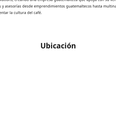
s y asesorías desde emprendimientos guatemaltecos hasta multin
ntar la cultura del café.
Ubicación