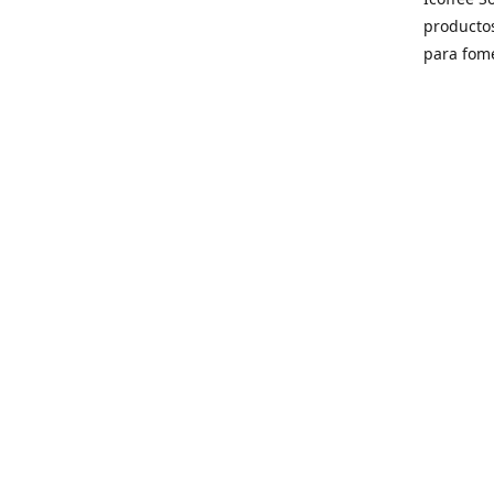
producto
para fome