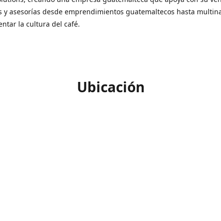
s y asesorías desde emprendimientos guatemaltecos hasta multin
ntar la cultura del café.
Ubicación