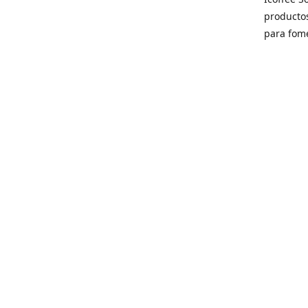
producto
para fome