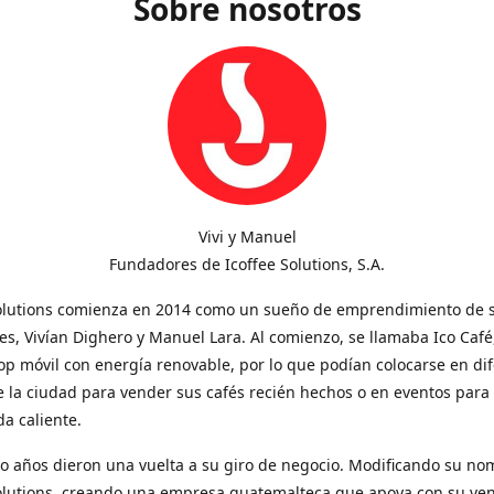
Sobre nosotros
Vivi y Manuel
Fundadores de Icoffee Solutions, S.A.
Solutions comienza en 2014 como un sueño de emprendimiento de 
s, Vivían Dighero y Manuel Lara. Al comienzo, se llamaba Ico Café
op móvil con energía renovable, por lo que podían colocarse en di
 la ciudad para vender sus cafés recién hechos o en eventos para
a caliente.
o años dieron una vuelta a su giro de negocio. Modificando su no
Solutions, creando una empresa guatemalteca que apoya con su ve