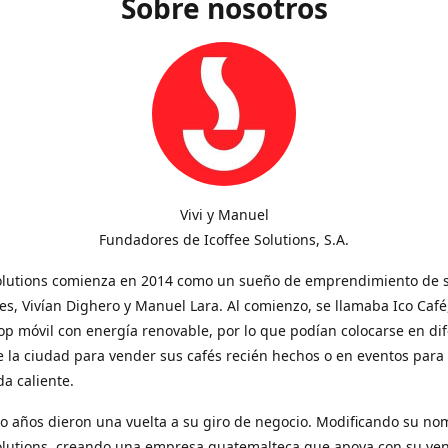
Sobre nosotros
Vivi y Manuel
Fundadores de Icoffee Solutions, S.A.
Solutions comienza en 2014 como un sueño de emprendimiento de 
s, Vivían Dighero y Manuel Lara. Al comienzo, se llamaba Ico Café
op móvil con energía renovable, por lo que podían colocarse en di
 la ciudad para vender sus cafés recién hechos o en eventos para
a caliente.
o años dieron una vuelta a su giro de negocio. Modificando su no
Solutions, creando una empresa guatemalteca que apoya con su ve