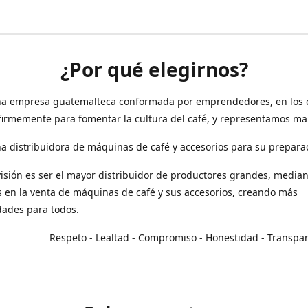
¿Por qué elegirnos?
a empresa guatemalteca conformada por emprendedores, en los 
irmemente para fomentar la cultura del café, y representamos ma
 distribuidora de máquinas de café y accesorios para su prepara
isión es ser el mayor distribuidor de productores grandes, median
en la venta de máquinas de café y sus accesorios, creando más
dades para todos.
o - Lealtad - Compromiso - Honestidad - Transpar