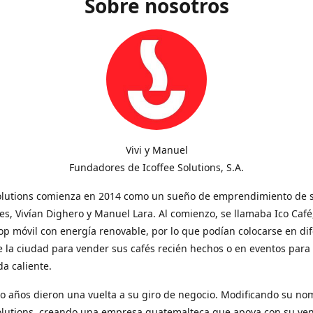
Sobre nosotros
Vivi y Manuel
Fundadores de Icoffee Solutions, S.A.
Solutions comienza en 2014 como un sueño de emprendimiento de 
s, Vivían Dighero y Manuel Lara. Al comienzo, se llamaba Ico Café
op móvil con energía renovable, por lo que podían colocarse en di
 la ciudad para vender sus cafés recién hechos o en eventos para
a caliente.
o años dieron una vuelta a su giro de negocio. Modificando su no
Solutions, creando una empresa guatemalteca que apoya con su ve