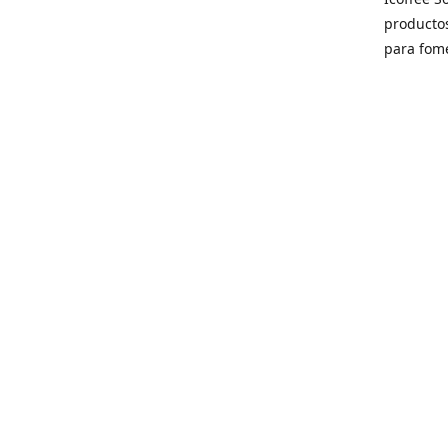
producto
para fome