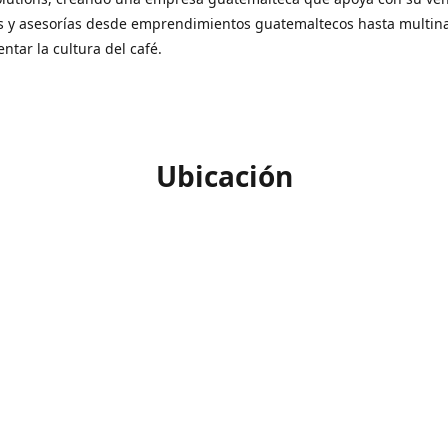
s y asesorías desde emprendimientos guatemaltecos hasta multin
ntar la cultura del café.
Ubicación