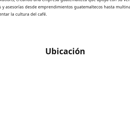
s y asesorías desde emprendimientos guatemaltecos hasta multin
ntar la cultura del café.
Ubicación