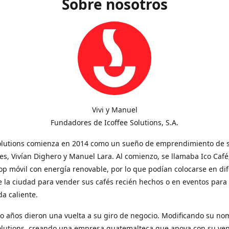
Sobre nosotros
Vivi y Manuel
Fundadores de Icoffee Solutions, S.A.
Solutions comienza en 2014 como un sueño de emprendimiento de 
s, Vivían Dighero y Manuel Lara. Al comienzo, se llamaba Ico Café
op móvil con energía renovable, por lo que podían colocarse en di
 la ciudad para vender sus cafés recién hechos o en eventos para
a caliente.
o años dieron una vuelta a su giro de negocio. Modificando su no
Solutions, creando una empresa guatemalteca que apoya con su ve