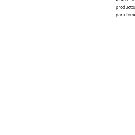
producto
para fome