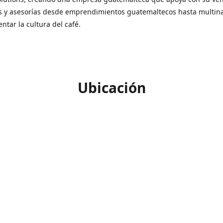
s y asesorías desde emprendimientos guatemaltecos hasta multin
ntar la cultura del café.
Ubicación