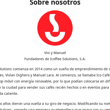
Sobre nosotros
Vivi y Manuel
Fundadores de Icoffee Solutions, S.A.
Solutions comienza en 2014 como un sueño de emprendimiento de 
s, Vivían Dighero y Manuel Lara. Al comienzo, se llamaba Ico Café
op móvil con energía renovable, por lo que podían colocarse en di
 la ciudad para vender sus cafés recién hechos o en eventos para
a caliente.
o años dieron una vuelta a su giro de negocio. Modificando su no
Solutions, creando una empresa guatemalteca que apoya con su ve