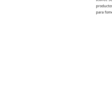
producto
para fome