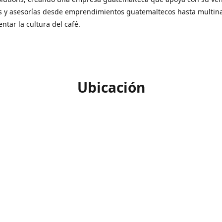
s y asesorías desde emprendimientos guatemaltecos hasta multin
ntar la cultura del café.
Ubicación