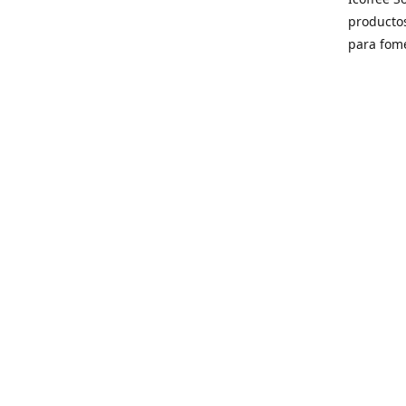
producto
para fome