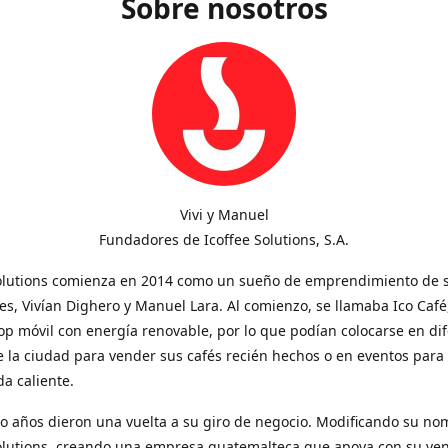
Sobre nosotros
Vivi y Manuel
Fundadores de Icoffee Solutions, S.A.
Solutions comienza en 2014 como un sueño de emprendimiento de 
s, Vivían Dighero y Manuel Lara. Al comienzo, se llamaba Ico Café
op móvil con energía renovable, por lo que podían colocarse en di
 la ciudad para vender sus cafés recién hechos o en eventos para
a caliente.
o años dieron una vuelta a su giro de negocio. Modificando su no
Solutions, creando una empresa guatemalteca que apoya con su ve