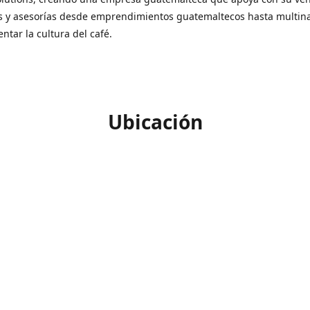
s y asesorías desde emprendimientos guatemaltecos hasta multin
ntar la cultura del café.
Ubicación