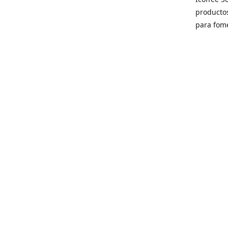
producto
para fome