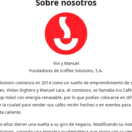
Sobre nosotros
Vivi y Manuel
Fundadores de Icoffee Solutions, S.A.
Solutions comienza en 2014 como un sueño de emprendimiento de 
s, Vivían Dighero y Manuel Lara. Al comienzo, se llamaba Ico Café
op móvil con energía renovable, por lo que podían colocarse en di
 la ciudad para vender sus cafés recién hechos o en eventos para
a caliente.
o años dieron una vuelta a su giro de negocio. Modificando su no
Solutions, creando una empresa guatemalteca que apoya con su ve