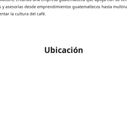
s y asesorías desde emprendimientos guatemaltecos hasta multin
ntar la cultura del café.
Ubicación