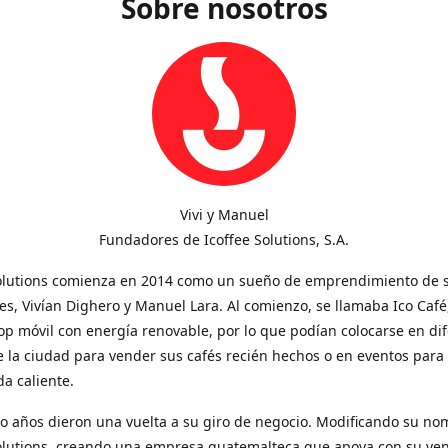
Sobre nosotros
Vivi y Manuel
Fundadores de Icoffee Solutions, S.A.
Solutions comienza en 2014 como un sueño de emprendimiento de 
s, Vivían Dighero y Manuel Lara. Al comienzo, se llamaba Ico Café
op móvil con energía renovable, por lo que podían colocarse en di
 la ciudad para vender sus cafés recién hechos o en eventos para
a caliente.
o años dieron una vuelta a su giro de negocio. Modificando su no
Solutions, creando una empresa guatemalteca que apoya con su ve