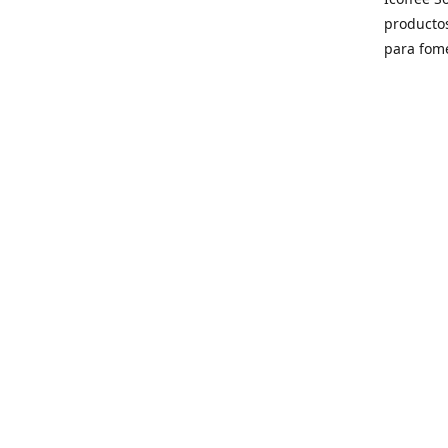
producto
para fome