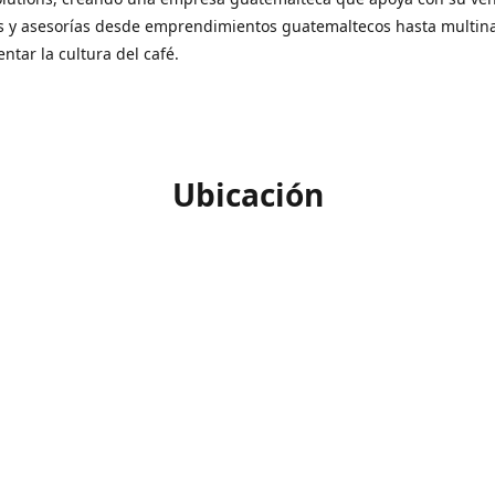
s y asesorías desde emprendimientos guatemaltecos hasta multin
ntar la cultura del café.
Ubicación