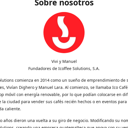
Sobre nosotros
Vivi y Manuel
Fundadores de Icoffee Solutions, S.A.
Solutions comienza en 2014 como un sueño de emprendimiento de 
s, Vivían Dighero y Manuel Lara. Al comienzo, se llamaba Ico Café
op móvil con energía renovable, por lo que podían colocarse en di
 la ciudad para vender sus cafés recién hechos o en eventos para
a caliente.
o años dieron una vuelta a su giro de negocio. Modificando su no
Solutions, creando una empresa guatemalteca que apoya con su ve