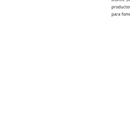
producto
para fome