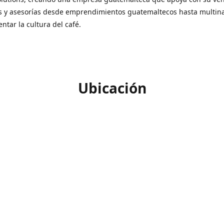
s y asesorías desde emprendimientos guatemaltecos hasta multin
ntar la cultura del café.
Ubicación