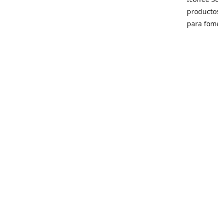
producto
para fome