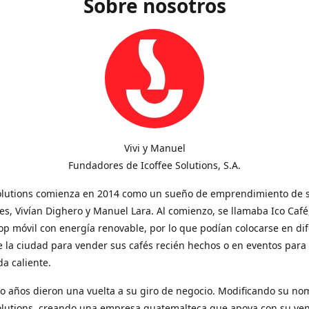
Sobre nosotros
Vivi y Manuel
Fundadores de Icoffee Solutions, S.A.
Solutions comienza en 2014 como un sueño de emprendimiento de 
s, Vivían Dighero y Manuel Lara. Al comienzo, se llamaba Ico Café
op móvil con energía renovable, por lo que podían colocarse en di
 la ciudad para vender sus cafés recién hechos o en eventos para
a caliente.
o años dieron una vuelta a su giro de negocio. Modificando su no
Solutions, creando una empresa guatemalteca que apoya con su ve