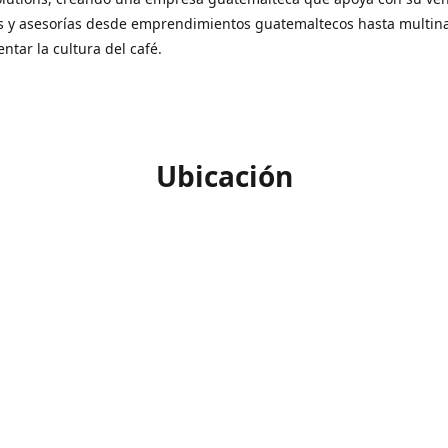
s y asesorías desde emprendimientos guatemaltecos hasta multin
ntar la cultura del café.
Ubicación