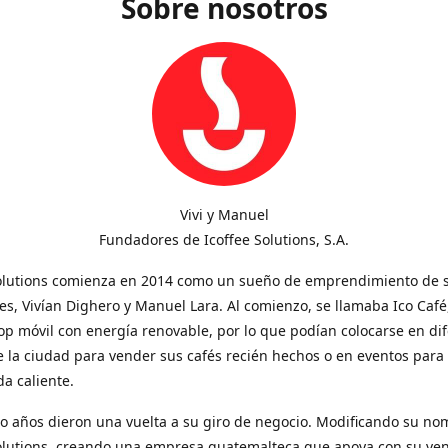
Sobre nosotros
Vivi y Manuel
Fundadores de Icoffee Solutions, S.A.
Solutions comienza en 2014 como un sueño de emprendimiento de 
s, Vivían Dighero y Manuel Lara. Al comienzo, se llamaba Ico Café
op móvil con energía renovable, por lo que podían colocarse en di
 la ciudad para vender sus cafés recién hechos o en eventos para
a caliente.
o años dieron una vuelta a su giro de negocio. Modificando su no
Solutions, creando una empresa guatemalteca que apoya con su ve