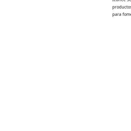
producto
para fome