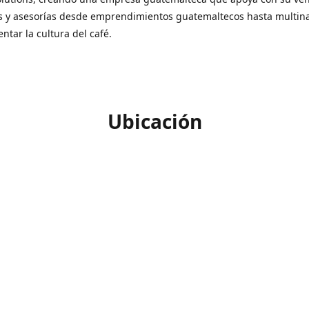
s y asesorías desde emprendimientos guatemaltecos hasta multin
ntar la cultura del café.
Ubicación