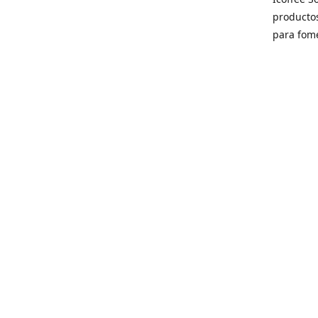
producto
para fome