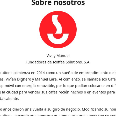
Sobre nosotros
Vivi y Manuel
Fundadores de Icoffee Solutions, S.A.
Solutions comienza en 2014 como un sueño de emprendimiento de 
s, Vivían Dighero y Manuel Lara. Al comienzo, se llamaba Ico Café
op móvil con energía renovable, por lo que podían colocarse en di
 la ciudad para vender sus cafés recién hechos o en eventos para
a caliente.
o años dieron una vuelta a su giro de negocio. Modificando su no
Solutions, creando una empresa guatemalteca que apoya con su ve