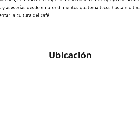
s y asesorías desde emprendimientos guatemaltecos hasta multin
ntar la cultura del café.
Ubicación